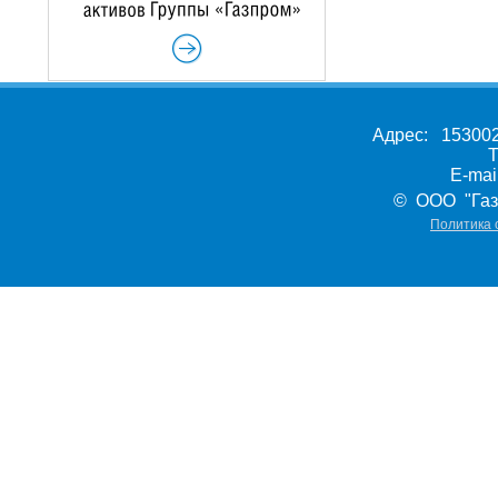
Адрес: 153002,
Т
E-ma
© ООО "Газ
Политика 