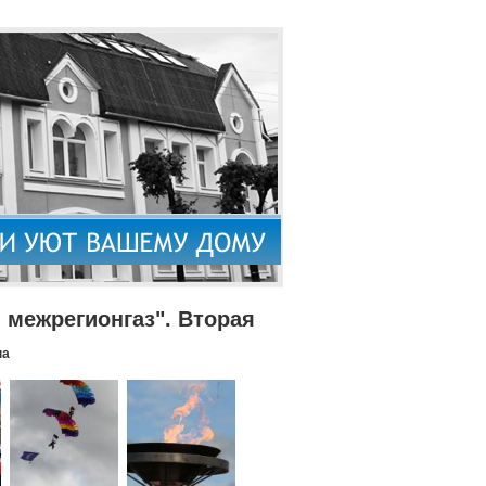
межрегионгаз". Вторая
па