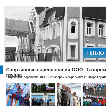
Спортивные соревнования ООО "Газпром 
группа
Спортивные соревнования ООО "Газпром межрегионгаз". Вторая груп