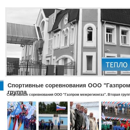
Спортивные соревнования ООО "Газпром 
группа
Спортивные соревнования ООО "Газпром межрегионгаз". Вторая груп